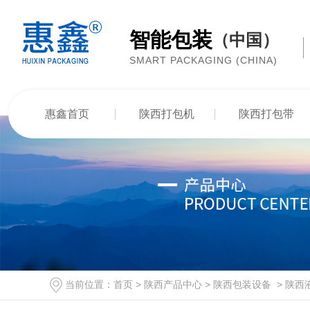
智能包装
（中国）
SMART PACKAGING (CHINA)
惠鑫首页
陕西打包机
陕西打包带
当前位置：
首页
>
陕西产品中心
>
陕西包装设备
>
陕西