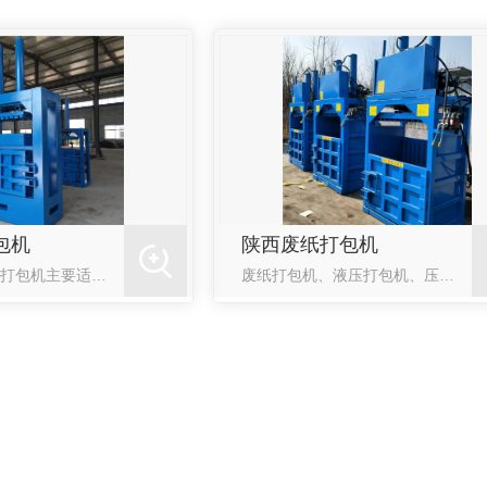
包机
陕西废纸打包机
液压打包机液压打包机主要适用于钢厂、农作物秸秆、回收废品，加工行业及有色、黑色金属冶炼行业。将所有废料挤压成长方体、八角形体、圆柱体等各种形状的合格炉料，即可降低运输和冶炼成本，又可提高投炉速度。液压...
废纸打包机、液压打包机、压块机