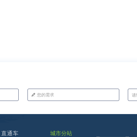
直通车
城市分站