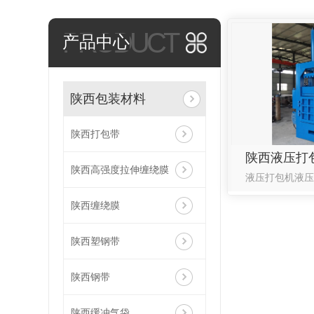
PRODUCT
产品中心
陕西包装材料
陕西打包带
陕西液压打
陕西高强度拉伸缠绕膜
陕西缠绕膜
陕西塑钢带
陕西钢带
陕西缓冲气袋