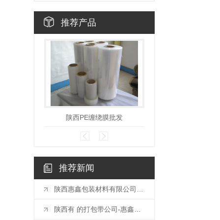
推荐产品
陕西PE缠绕膜批发
陕西打包
推荐新闻
陕西惠鑫包装材料有限公司新增
陕西有 的打包带公司-惠鑫包装