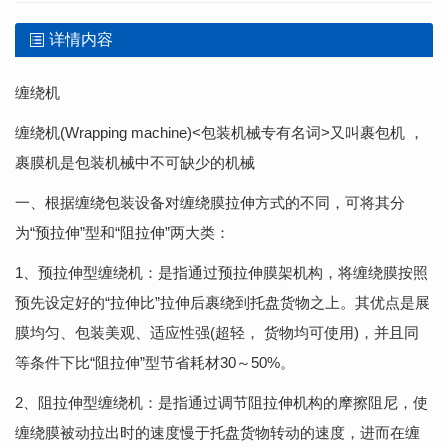
详情内容
缠绕机
缠绕机(Wrapping machine)<包装机械专有名词>又叫裹包机 ，
裹膜机是包装机械中不可缺少的机械
一、根据缠绕包装设备对缠绕膜拉伸方式的不同，可将其分
为“预拉伸”型和“阻拉伸”两大类：
1、预拉伸型缠绕机：是指通过预拉伸膜架机构，将缠绕膜按照
预先设定好的“拉伸比”拉伸后裹绕到托盘货物之上。其优点是展
膜均匀、包装美观、适应性强(超轻， 货物均可使用)，并且同
等条件下比“阻拉伸”型节省耗材30～50%。
2、阻拉伸型缠绕机：是指通过调节阻拉伸机构的摩擦阻尼，使
缠绕膜被动拉出时的速度慢于托盘货物转动的速度，进而在缠