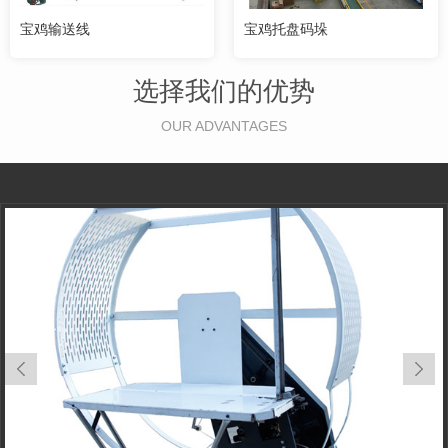
宝鸡输送线
宝鸡托盘码垛
选择我们的优势
OUR ADVANTAGES