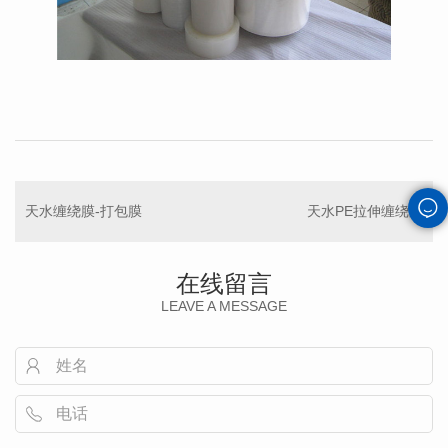
天水缠绕膜-打包膜
天水PE拉伸缠绕膜
在线留言
LEAVE A MESSAGE