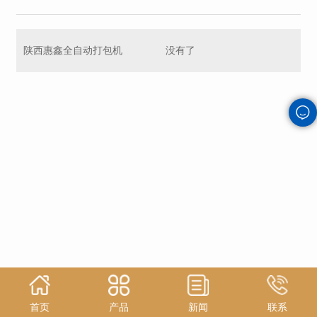
陕西惠鑫全自动打包机
没有了
首页
产品
新闻
联系